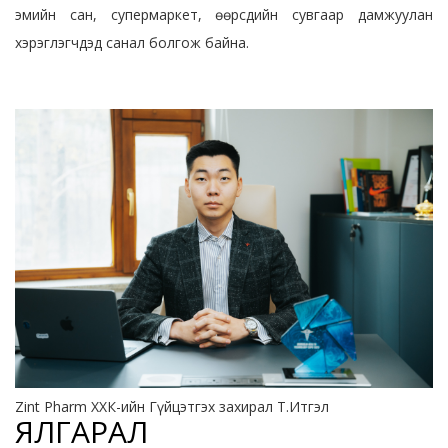
эмийн сан, супермаркет, өөрсдийн сувгаар дамжуулан
хэрэглэгчдэд санал болгож байна.
Zint Pharm ХХК-ийн Гүйцэтгэх захирал Т.Итгэл
ЯЛГАРАЛ