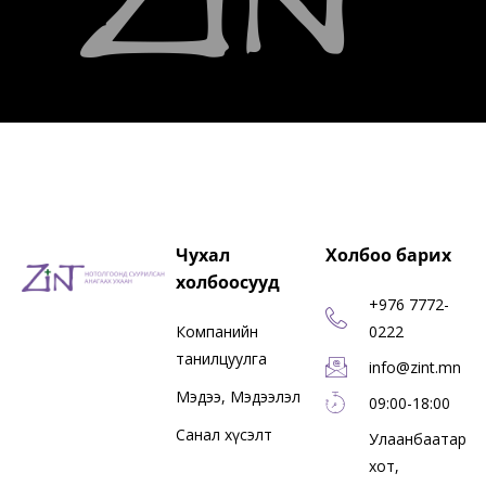
Чухал
Холбоо барих
холбоосууд
+976 7772-
Компанийн
0222
танилцуулга
info@zint.mn
Мэдээ, Мэдээлэл
09:00-18:00
Санал хүсэлт
Улаанбаатар
хот,