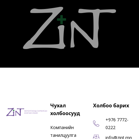
Чухал
Холбоо барих
холбоосууд
+976 7772-
Компанийн
0222
танилцуулга
info@zint.mn